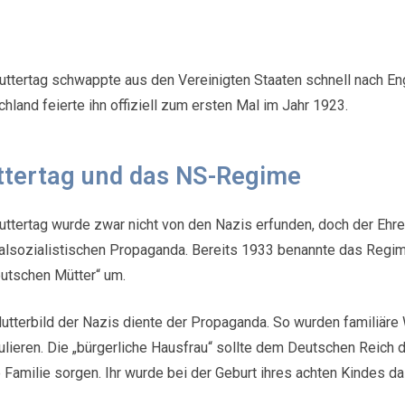
ttertag schwappte aus den Vereinigten Staaten schnell nach Eng
hland feierte ihn offiziell zum ersten Mal im Jahr 1923.
tertag und das NS-Regime
ttertag wurde zwar nicht von den Nazis erfunden, doch der Ehr
alsozialistischen Propaganda. Bereits 1933 benannte das Regim
utschen Mütter“ um.
utterbild der Nazis diente der Propaganda. So wurden familiär
lieren. Die „bürgerliche Hausfrau“ sollte dem Deutschen Reich d
e Familie sorgen. Ihr wurde bei der Geburt ihres achten Kindes d