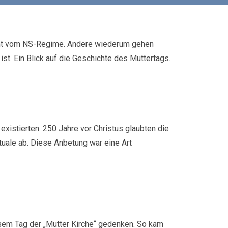
ommt vom NS-Regime. Andere wiederum gehen
st. Ein Blick auf die Geschichte des Muttertags.
xistierten. 250 Jahre vor Christus glaubten die
tuale ab. Diese Anbetung war eine Art
iesem Tag der „Mutter Kirche“ gedenken. So kam