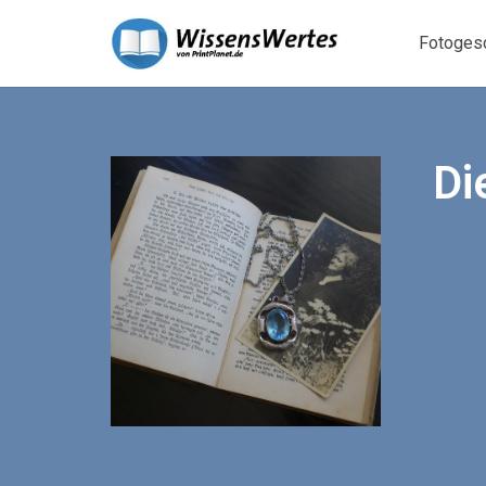
Fotoges
Di