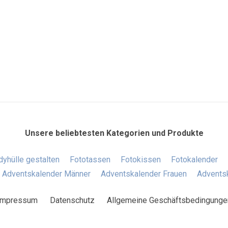
Unsere beliebtesten Kategorien und Produkte
yhülle gestalten
Fototassen
Fotokissen
Fotokalender
Adventskalender Männer
Adventskalender Frauen
Adventsk
Impressum
Datenschutz
Allgemeine Geschäftsbedingunge