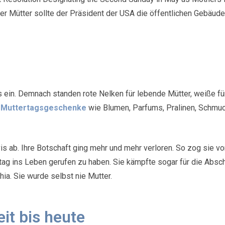
der Mütter sollte der Präsident der USA die öffentlichen Gebäu
 ein. Demnach standen rote Nelken für lebende Mütter, weiße für
 Muttertagsgeschenke
wie Blumen, Parfums, Pralinen, Schmuc
is ab. Ihre Botschaft ging mehr und mehr verloren. So zog sie vo
tag ins Leben gerufen zu haben. Sie kämpfte sogar für die Absc
hia. Sie wurde selbst nie Mutter.
it bis heute