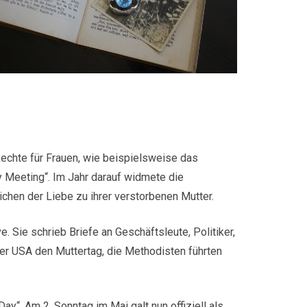
Rechte für Frauen, wie beispielsweise das
 Meeting“. Im Jahr darauf widmete die
ichen der Liebe zu ihrer verstorbenen Mutter.
. Sie schrieb Briefe an Geschäftsleute, Politiker,
er USA den Muttertag, die Methodisten führten
“. Am 2. Sonntag im Mai galt nun offiziell als