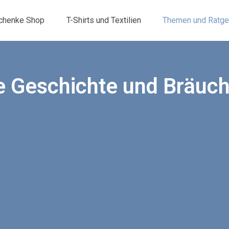
chenke Shop
T-Shirts und Textilien
Themen und Ratge
e Geschichte und Bräuc