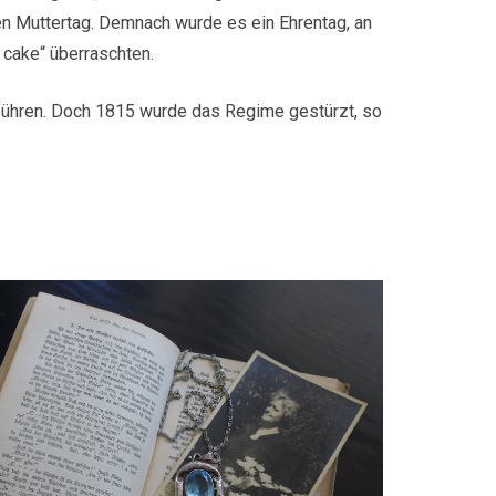
en Muttertag. Demnach wurde es ein Ehrentag, an
 cake“ überraschten.
nführen. Doch 1815 wurde das Regime gestürzt, so