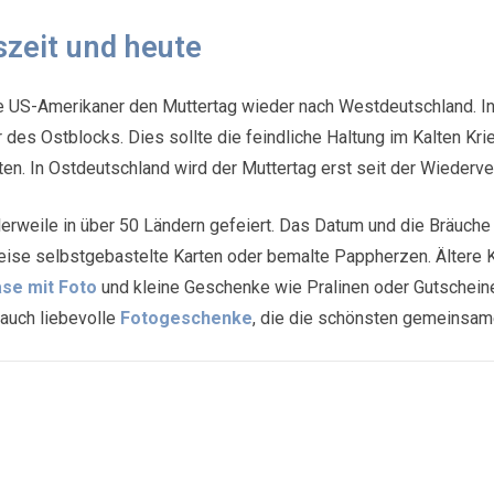
szeit und heute
te US-Amerikaner den Muttertag wieder nach Westdeutschland. I
 des Ostblocks. Dies sollte die feindliche Haltung im Kalten Kri
n. In Ostdeutschland wird der Muttertag erst seit der Wiederver
tlerweile in über 50 Ländern gefeiert. Das Datum und die Bräuche
weise selbstgebastelte Karten oder bemalte Pappherzen. Ältere
se mit Foto
und kleine Geschenke wie Pralinen oder Gutschein
 auch liebevolle
Fotogeschenke
, die die schönsten gemeinsame