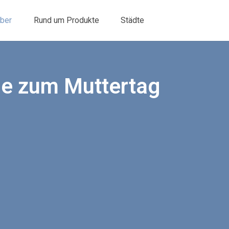
ber
Rund um Produkte
Städte
he zum Muttertag