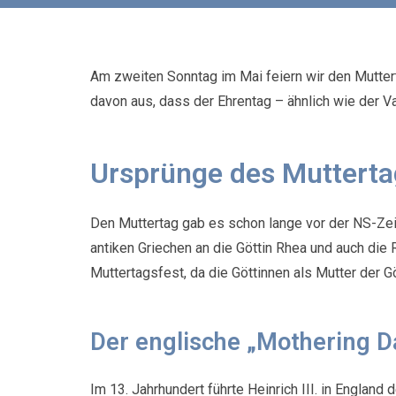
Am zweiten Sonntag im Mai feiern wir den Mutte
davon aus, dass der Ehrentag – ähnlich wie der Va
Ursprünge des Mutterta
Den Muttertag gab es schon lange vor der NS-Zeit
antiken Griechen an die Göttin Rhea und auch die
Muttertagsfest, da die Göttinnen als Mutter der 
Der englische „Mothering D
Im 13. Jahrhundert führte Heinrich III. in Englan