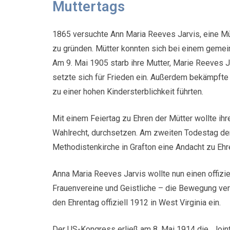
Muttertags
1865 versuchte Ann Maria Reeves Jarvis, eine 
zu gründen. Mütter konnten sich bei einem geme
Am 9. Mai 1905 starb ihre Mutter, Marie Reeves J
setzte sich für Frieden ein. Außerdem bekämpfte 
zu einer hohen Kindersterblichkeit führten.
Mit einem Feiertag zu Ehren der Mütter wollte ih
Wahlrecht, durchsetzen. Am zweiten Todestag der
Methodistenkirche in Grafton eine Andacht zu Ehre
Anna Maria Reeves Jarvis wollte nun einen offiziel
Frauenvereine und Geistliche – die Bewegung ver
den Ehrentag offiziell 1912 in West Virginia ein.
Der US-Kongress erließ am 8. Mai 1914 die „Joint