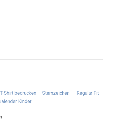
T-Shirt bedrucken
Sternzeichen
Regular Fit
alender Kinder
n