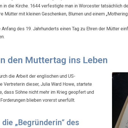
n die Kirche. 1644 verfestigte man in Worcester tatsächlich d
ihre Mütter mit kleinen Geschenken, Blumen und einem „Mothering
 Anfang des 19. Jahrhunderts einen Tag zu Ehren der Mütter ei
en.
 den Muttertag ins Leben
urch die Arbeit der englischen und US-
Vertreterin dieser, Julia Ward Howe, startete
te, dass Söhne nicht mehr im Krieg geopfert und
orderungen blieben vorerst unerfüllt.
 die „Begründerin“ des