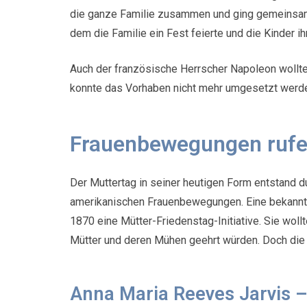
die ganze Familie zusammen und ging gemeinsam i
dem die Familie ein Fest feierte und die Kinder 
Auch der französische Herrscher Napoleon wollte
konnte das Vorhaben nicht mehr umgesetzt werd
Frauenbewegungen rufen
Der Muttertag in seiner heutigen Form entstand d
amerikanischen Frauenbewegungen. Eine bekannte 
1870 eine Mütter-Friedenstag-Initiative. Sie woll
Mütter und deren Mühen geehrt würden. Doch die F
Anna Maria Reeves Jarvis –