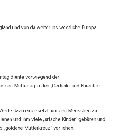
land und von da weiter ins westliche Europa.
entag diente vorwiegend der
e den Muttertag in den „Gedenk- und Ehrentag
e Werte dazu eingesetzt, um den Menschen zu
ienen und ihm viele „arische Kinder“ gebären und
as „goldene Mutterkreuz“ verliehen.