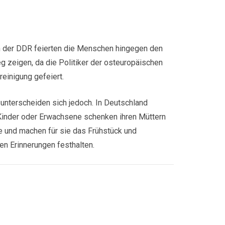
n der DDR feierten die Menschen hingegen den
eg zeigen, da die Politiker der osteuropäischen
einigung gefeiert.
 unterscheiden sich jedoch. In Deutschland
 Kinder oder Erwachsene schenken ihren Müttern
e und machen für sie das Frühstück und
n Erinnerungen festhalten.