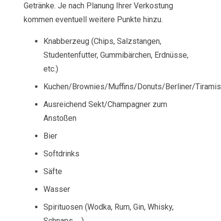
Getränke. Je nach Planung Ihrer Verkostung
kommen eventuell weitere Punkte hinzu.
Knabberzeug (Chips, Salzstangen,
Studentenfutter, Gummibärchen, Erdnüsse,
etc.)
Kuchen/Brownies/Muffins/Donuts/Berliner/Tirami
Ausreichend Sekt/Champagner zum
Anstoßen
Bier
Softdrinks
Säfte
Wasser
Spirituosen (Wodka, Rum, Gin, Whisky,
Schnaps, …)