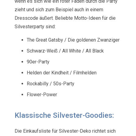
wenn es sich wie ein roter Faden durch die Party
zieht und sich zum Beispiel auch in einem
Dresscode äußert. Beliebte Motto-Ideen für die
Silvesterparty sind:
The Great Gatsby / Die goldenen Zwanziger
Schwarz-Weiß / All White / All Black
90er-Party
Helden der Kindheit / Filmhelden
Rockabilly / 50s-Party
Flower-Power
Klassische Silvester-Goodies:
Die Einkaufsliste für Silvester-Deko richtet sich