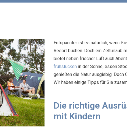
Entspannter ist es natürlich, wenn Si
Resort buchen. Doch ein Zelturlaub mi
bietet neben frischer Luft auch Abent
frühstücken
in der Sonne, essen Sto
genießen die Natur ausgiebig. Doch C
Wir haben einige Tipps für Sie zusa
Die richtige Ausr
mit Kindern