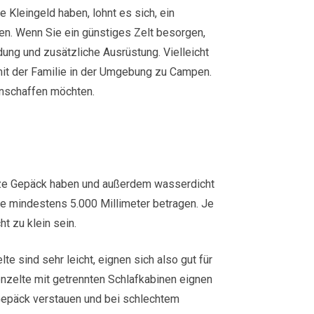
 Kleingeld haben, lohnt es sich, ein
zen. Wenn Sie ein günstiges Zelt besorgen,
ung und zusätzliche Ausrüstung. Vielleicht
 mit der Familie in der Umgebung zu Campen.
anschaffen möchten.
anze Gepäck haben und außerdem wasserdicht
lte mindestens 5.000 Millimeter betragen. Je
t zu klein sein.
e sind sehr leicht, eignen sich also gut für
nzelte mit getrennten Schlafkabinen eignen
Gepäck verstauen und bei schlechtem