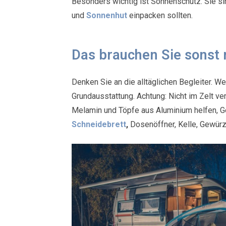
Besonders wichtig ist Sonnenschutz. Sie s
und
Sonnenhut
einpacken sollten.
Das brauchen Sie sonst
Denken Sie an die alltäglichen Begleiter. 
Grundausstattung. Achtung: Nicht im Zelt 
Melamin und Töpfe aus Aluminium helfen, G
Schneidebrett
,
Dosenöffner, Kelle, Gewürze