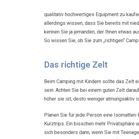
qualitativ hochwertiges Equipment zu kaufen
allerdings wissen, dass Sie bereits mit ni
kennen Sie ja jemanden, der Ihnen etwas au
So wissen Sie, ob Sie zum „richtigen“ Camp
Das richtige Zelt
Beim Camping mit Kindern sollte das Zelt 
sein. Achten Sie bei einem guten Zelt darau
höher sie ist, desto weniger atmungsaktiv is
Planen Sie für jede Person eine Isomatten-Br
Kurztrips. Ein bisschen mehr Privatsphäre 
sich besonders dann, wenn Sie mit Teenage