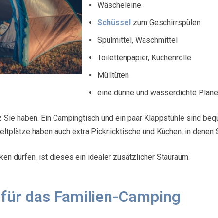
Wäscheleine
Schüssel
zum Geschirrspülen
Spülmittel, Waschmittel
Toilettenpapier, Küchenrolle
Mülltüten
eine dünne und wasserdichte Plane
tz Sie haben. Ein Campingtisch und ein paar Klappstühle sind bequ
ltplätze haben auch extra Picknicktische und Küchen, in denen
en dürfen, ist dieses ein idealer zusätzlicher Stauraum.
z für das Familien-Camping