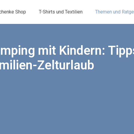
chenke Shop
T-Shirts und Textilien
Themen und Ratge
mping mit Kindern: Tipps
milien-Zelturlaub