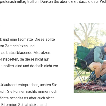
 Spielenachmittag treffen. Denken Sie aber daran, dass dieser 
k
k und eine Isomatte. Diese sollte
dem Zelt schützen und
 selbstaufblasende Matratzen.
ästebetten, da diese nicht nur
isoliert sind und deshalb nicht vor
Urlaubsort entsprechen, achten Sie
ich. Sie können nachts immer noch
ächte schadet es aber auch nicht,
. Eiförmige Schlafsäcke sind