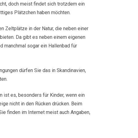
ht, doch meist findet sich trotzdem ein
attiges Plätzchen haben möchten.
n Zeltplätze in der Natur, die neben einer
t bieten. Da gibt es neben einem eigenen
d manchmal sogar ein Hallenbad für
ingungen dürfen Sie das in Skandinavien,
ten.
n ist es, besonders für Kinder, wenn ein
eige nicht in den Rücken drücken. Beim
Sie finden im Internet meist auch Angaben,