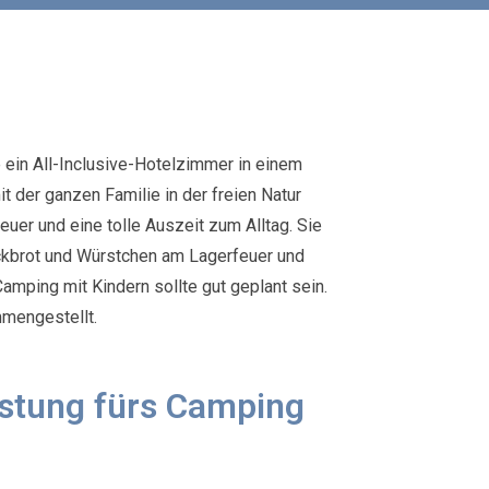
e ein All-Inclusive-Hotelzimmer in einem
t der ganzen Familie in der freien Natur
euer und eine tolle Auszeit zum Alltag. Sie
ckbrot und Würstchen am Lagerfeuer und
amping mit Kindern sollte gut geplant sein.
mmengestellt.
üstung fürs Camping