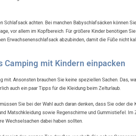
igen Schlafsack achten. Bei manchen Babyschlafsäcken können Sie
erlage, vor allem im Kopfbereich. Für größere Kinder benötigen Si
einen Erwachsenenschlafsack abzubinden, damit die Füße nicht ka
ürs Camping mit Kindern einpacken
 mit. Ansonsten brauchen Sie keine speziellen Sachen. Das, wa
rlich auch ein paar Tipps für die Kleidung beim Zelturlaub.
üssen Sie bei der Wahl auch daran denken, dass Sie oder die K
und Matschkleidung sowie Regenschirme und Gummistiefel. Im Z
re Wechselsachen dabei haben sollten.