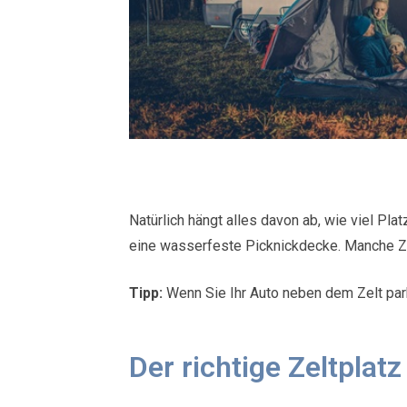
Natürlich hängt alles davon ab, wie viel Pla
eine wasserfeste Picknickdecke. Manche Ze
Tipp:
Wenn Sie Ihr Auto neben dem Zelt park
Der richtige Zeltplat